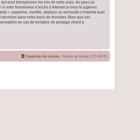
qui peut transgresser les lois de votre pays, du pays où
 à votre fournisseur d’accès à Internet si nous le jugeons
rde » supprime, modifie, déplace ou verrouille n’importe quel
nt stockées dans notre base de données. Bien que ces
ponsables en cas de tentative de piratage visant à
Supprimer les cookies
Heures au format
UTC+02:00