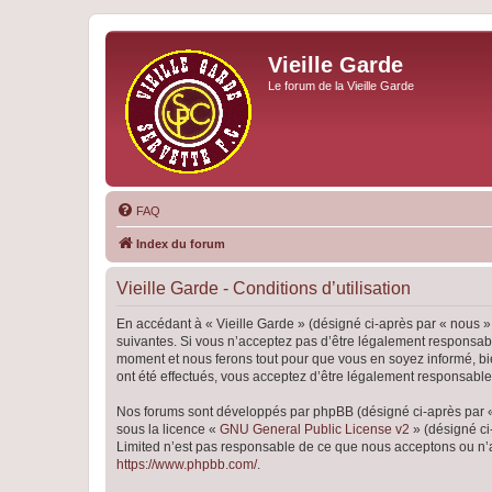
Vieille Garde
Le forum de la Vieille Garde
FAQ
Index du forum
Vieille Garde - Conditions d’utilisation
En accédant à « Vieille Garde » (désigné ci-après par « nous »,
suivantes. Si vous n’acceptez pas d’être légalement responsable
moment et nous ferons tout pour que vous en soyez informé, bien
ont été effectués, vous acceptez d’être légalement responsable
Nos forums sont développés par phpBB (désigné ci-après par « i
sous la licence «
GNU General Public License v2
» (désigné ci
Limited n’est pas responsable de ce que nous acceptons ou n’
https://www.phpbb.com/
.