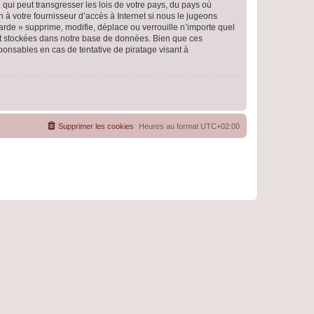
qui peut transgresser les lois de votre pays, du pays où
 à votre fournisseur d’accès à Internet si nous le jugeons
rde » supprime, modifie, déplace ou verrouille n’importe quel
nt stockées dans notre base de données. Bien que ces
ponsables en cas de tentative de piratage visant à
Supprimer les cookies
Heures au format
UTC+02:00