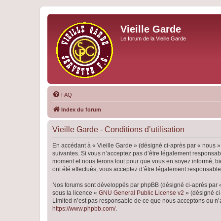
Vieille Garde
Le forum de la Vieille Garde
FAQ
Index du forum
Vieille Garde - Conditions d’utilisation
En accédant à « Vieille Garde » (désigné ci-après par « nous »,
suivantes. Si vous n’acceptez pas d’être légalement responsable
moment et nous ferons tout pour que vous en soyez informé, bien
ont été effectués, vous acceptez d’être légalement responsable
Nos forums sont développés par phpBB (désigné ci-après par « i
sous la licence «
GNU General Public License v2
» (désigné ci
Limited n’est pas responsable de ce que nous acceptons ou n’
https://www.phpbb.com/
.