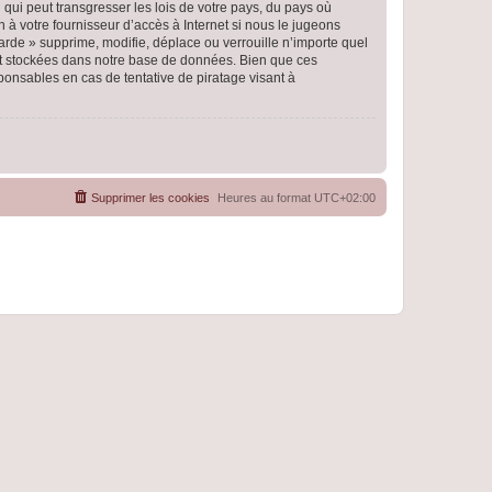
qui peut transgresser les lois de votre pays, du pays où
 à votre fournisseur d’accès à Internet si nous le jugeons
rde » supprime, modifie, déplace ou verrouille n’importe quel
nt stockées dans notre base de données. Bien que ces
ponsables en cas de tentative de piratage visant à
Supprimer les cookies
Heures au format
UTC+02:00