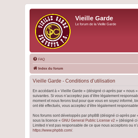
Vieille Garde
Le forum de la Vieille Garde
FAQ
Index du forum
Vieille Garde - Conditions d’utilisation
En accédant à « Vieille Garde » (désigné ci-après par « nous »,
suivantes. Si vous n’acceptez pas d’être légalement responsable
moment et nous ferons tout pour que vous en soyez informé, bien
ont été effectués, vous acceptez d’être légalement responsable
Nos forums sont développés par phpBB (désigné ci-après par « i
sous la licence «
GNU General Public License v2
» (désigné ci
Limited n’est pas responsable de ce que nous acceptons ou n’
https://www.phpbb.com/
.