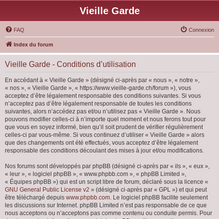
Vieille Garde
FAQ
Connexion
Index du forum
Vieille Garde - Conditions d’utilisation
En accédant à « Vieille Garde » (désigné ci-après par « nous », « notre »,
« nos », « Vieille Garde », « https://www.vieille-garde.ch/forum »), vous
acceptez d’être légalement responsable des conditions suivantes. Si vous
n’acceptez pas d’être légalement responsable de toutes les conditions
suivantes, alors n’accédez pas et/ou n’utilisez pas « Vieille Garde ». Nous
pouvons modifier celles-ci à n’importe quel moment et nous ferons tout pour
que vous en soyez informé, bien qu’il soit prudent de vérifier régulièrement
celles-ci par vous-même. Si vous continuez d’utiliser « Vieille Garde » alors
que des changements ont été effectués, vous acceptez d’être légalement
responsable des conditions découlant des mises à jour et/ou modifications.
Nos forums sont développés par phpBB (désigné ci-après par « ils », « eux »,
« leur », « logiciel phpBB », « www.phpbb.com », « phpBB Limited »,
« Équipes phpBB ») qui est un script libre de forum, déclaré sous la licence «
GNU General Public License v2
» (désigné ci-après par « GPL ») et qui peut
être téléchargé depuis
www.phpbb.com
. Le logiciel phpBB facilite seulement
les discussions sur Internet. phpBB Limited n’est pas responsable de ce que
nous acceptons ou n’acceptons pas comme contenu ou conduite permis. Pour