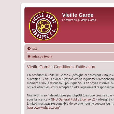
Vieille Garde
Le forum de la Vieille Garde
FAQ
Index du forum
Vieille Garde - Conditions d’utilisation
En accédant à « Vieille Garde » (désigné ci-après par « nous »,
suivantes. Si vous n’acceptez pas d’être légalement responsable
moment et nous ferons tout pour que vous en soyez informé, bien
ont été effectués, vous acceptez d’être légalement responsable
Nos forums sont développés par phpBB (désigné ci-après par « i
sous la licence «
GNU General Public License v2
» (désigné ci
Limited n’est pas responsable de ce que nous acceptons ou n’
https://www.phpbb.com/
.