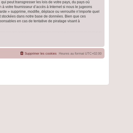
qui peut transgresser les lois de votre pays, du pays où
 à votre fournisseur d’accès à Internet si nous le jugeons
rde » supprime, modifie, déplace ou verrouille n’importe quel
nt stockées dans notre base de données. Bien que ces
ponsables en cas de tentative de piratage visant à
Supprimer les cookies
Heures au format
UTC+02:00