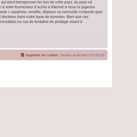
qui peut transgresser les lois de votre pays, du pays où
 à votre fournisseur d’accès à Internet si nous le jugeons
rde » supprime, modifie, déplace ou verrouille n’importe quel
nt stockées dans notre base de données. Bien que ces
ponsables en cas de tentative de piratage visant à
Supprimer les cookies
Heures au format
UTC+02:00