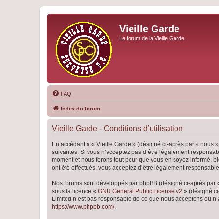
Vieille Garde
Le forum de la Vieille Garde
FAQ
Index du forum
Vieille Garde - Conditions d’utilisation
En accédant à « Vieille Garde » (désigné ci-après par « nous »,
suivantes. Si vous n’acceptez pas d’être légalement responsable
moment et nous ferons tout pour que vous en soyez informé, bien
ont été effectués, vous acceptez d’être légalement responsable
Nos forums sont développés par phpBB (désigné ci-après par « i
sous la licence «
GNU General Public License v2
» (désigné ci
Limited n’est pas responsable de ce que nous acceptons ou n’
https://www.phpbb.com/
.