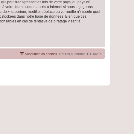
qui peut transgresser les lois de votre pays, du pays où
 à votre fournisseur d’accès à Internet si nous le jugeons
rde » supprime, modifie, déplace ou verrouille n’importe quel
nt stockées dans notre base de données. Bien que ces
ponsables en cas de tentative de piratage visant à
Supprimer les cookies
Heures au format
UTC+02:00