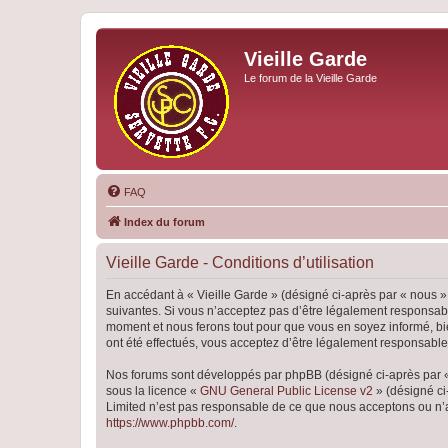
Vieille Garde
Le forum de la Vieille Garde
FAQ
Index du forum
Vieille Garde - Conditions d’utilisation
En accédant à « Vieille Garde » (désigné ci-après par « nous »,
suivantes. Si vous n’acceptez pas d’être légalement responsable
moment et nous ferons tout pour que vous en soyez informé, bien
ont été effectués, vous acceptez d’être légalement responsable
Nos forums sont développés par phpBB (désigné ci-après par « i
sous la licence «
GNU General Public License v2
» (désigné ci
Limited n’est pas responsable de ce que nous acceptons ou n’
https://www.phpbb.com/
.