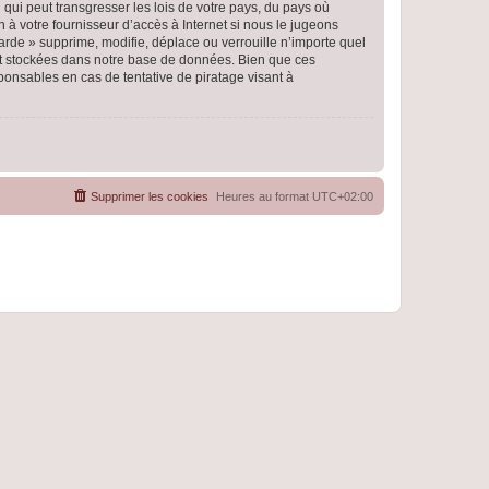
qui peut transgresser les lois de votre pays, du pays où
 à votre fournisseur d’accès à Internet si nous le jugeons
rde » supprime, modifie, déplace ou verrouille n’importe quel
nt stockées dans notre base de données. Bien que ces
ponsables en cas de tentative de piratage visant à
Supprimer les cookies
Heures au format
UTC+02:00