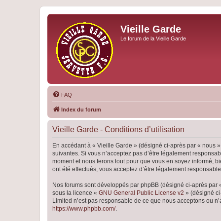
Vieille Garde
Le forum de la Vieille Garde
FAQ
Index du forum
Vieille Garde - Conditions d’utilisation
En accédant à « Vieille Garde » (désigné ci-après par « nous »,
suivantes. Si vous n’acceptez pas d’être légalement responsable
moment et nous ferons tout pour que vous en soyez informé, bien
ont été effectués, vous acceptez d’être légalement responsable
Nos forums sont développés par phpBB (désigné ci-après par « i
sous la licence «
GNU General Public License v2
» (désigné ci
Limited n’est pas responsable de ce que nous acceptons ou n’
https://www.phpbb.com/
.