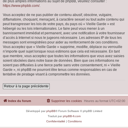
de plus amples informations au sujet de phpBB, veuillez consulter :
https://www.phpbb.com/
.
Vous acceptez de ne pas publier de contenu abusif, obscène, vulgaire,
diffamatoire, choquant, menaçant, à caractère sexuel ou tout autre contenu qui
peut transgresser les lois de votre pays, du pays où « Vieille Garde » est
hébergé ou les lois internationales. Le faire peut vous mener à un
bannissement immédiat et permanent, avec une notification à votre fournisseur
d’accès à Internet si nous le jugeons nécessaire. Les adresses IP de tous les
messages sont enregistrées pour aider au renforcement de ces conditions.
Vous acceptez que « Vieille Garde » supprime, modifie, déplace ou verrouille
n’importe quel sujet lorsque nous estimons que cela est nécessaire. En tant
que membre, vous acceptez que toutes les informations que vous avez saisies
soient stockées dans notre base de données. Bien que ces informations ne
soient pas diffusées à une tierce partie sans votre consentement, ni « Vieille
Garde », ni phpBB ne pourront être tenus comme responsables en cas de
tentative de piratage visant à compromettre les données.
Retour à la page précédente
Index du forum
Supprimer les cookies
Heures au format
UTC+02:00
Développé par
phpBB
® Forum Software © phpBB Limited
Traduit par
phpBB-fr.com
Confidentialité
|
Conditions