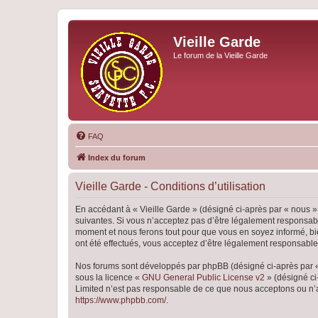
Vieille Garde
Le forum de la Vieille Garde
FAQ
Index du forum
Vieille Garde - Conditions d’utilisation
En accédant à « Vieille Garde » (désigné ci-après par « nous »,
suivantes. Si vous n’acceptez pas d’être légalement responsable
moment et nous ferons tout pour que vous en soyez informé, bien
ont été effectués, vous acceptez d’être légalement responsable
Nos forums sont développés par phpBB (désigné ci-après par « i
sous la licence «
GNU General Public License v2
» (désigné ci
Limited n’est pas responsable de ce que nous acceptons ou n’
https://www.phpbb.com/
.