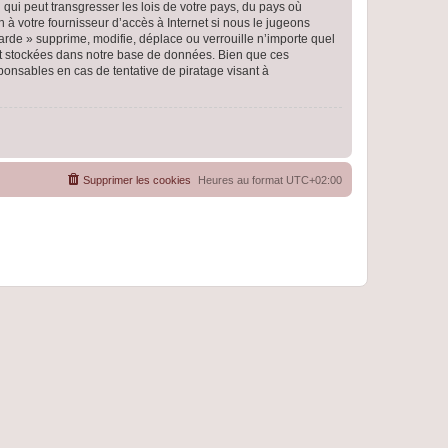
qui peut transgresser les lois de votre pays, du pays où
 à votre fournisseur d’accès à Internet si nous le jugeons
rde » supprime, modifie, déplace ou verrouille n’importe quel
nt stockées dans notre base de données. Bien que ces
ponsables en cas de tentative de piratage visant à
Supprimer les cookies
Heures au format
UTC+02:00