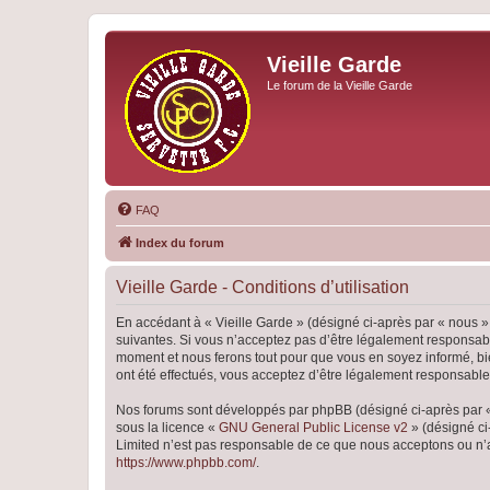
Vieille Garde
Le forum de la Vieille Garde
FAQ
Index du forum
Vieille Garde - Conditions d’utilisation
En accédant à « Vieille Garde » (désigné ci-après par « nous »,
suivantes. Si vous n’acceptez pas d’être légalement responsable
moment et nous ferons tout pour que vous en soyez informé, bien
ont été effectués, vous acceptez d’être légalement responsable
Nos forums sont développés par phpBB (désigné ci-après par « i
sous la licence «
GNU General Public License v2
» (désigné ci
Limited n’est pas responsable de ce que nous acceptons ou n’
https://www.phpbb.com/
.