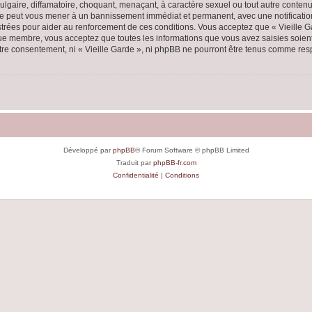
lgaire, diffamatoire, choquant, menaçant, à caractère sexuel ou tout autre contenu 
aire peut vous mener à un bannissement immédiat et permanent, avec une notification
rées pour aider au renforcement de ces conditions. Vous acceptez que « Vieille Ga
que membre, vous acceptez que toutes les informations que vous avez saisies soie
votre consentement, ni « Vieille Garde », ni phpBB ne pourront être tenus comme res
Développé par
phpBB
® Forum Software © phpBB Limited
Traduit par
phpBB-fr.com
Confidentialité
|
Conditions