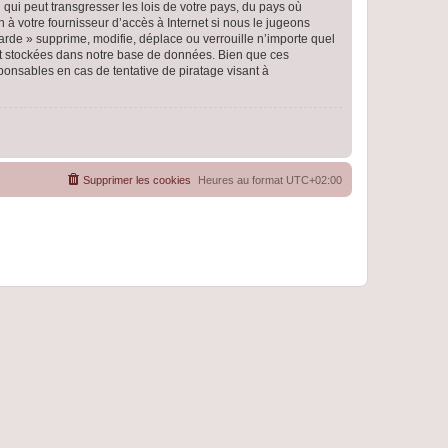
qui peut transgresser les lois de votre pays, du pays où
 à votre fournisseur d’accès à Internet si nous le jugeons
rde » supprime, modifie, déplace ou verrouille n’importe quel
nt stockées dans notre base de données. Bien que ces
ponsables en cas de tentative de piratage visant à
Supprimer les cookies
Heures au format
UTC+02:00