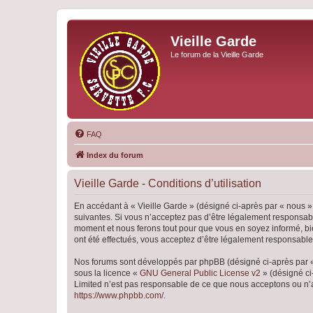
Vieille Garde
Le forum de la Vieille Garde
FAQ
Index du forum
Vieille Garde - Conditions d’utilisation
En accédant à « Vieille Garde » (désigné ci-après par « nous »,
suivantes. Si vous n’acceptez pas d’être légalement responsable
moment et nous ferons tout pour que vous en soyez informé, bien
ont été effectués, vous acceptez d’être légalement responsable
Nos forums sont développés par phpBB (désigné ci-après par « i
sous la licence «
GNU General Public License v2
» (désigné ci
Limited n’est pas responsable de ce que nous acceptons ou n’
https://www.phpbb.com/
.