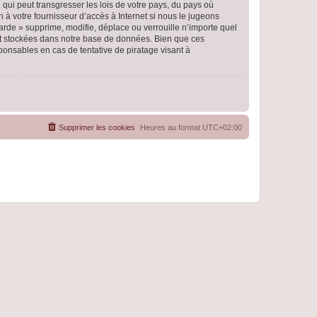
qui peut transgresser les lois de votre pays, du pays où
 à votre fournisseur d’accès à Internet si nous le jugeons
rde » supprime, modifie, déplace ou verrouille n’importe quel
nt stockées dans notre base de données. Bien que ces
ponsables en cas de tentative de piratage visant à
Supprimer les cookies
Heures au format
UTC+02:00