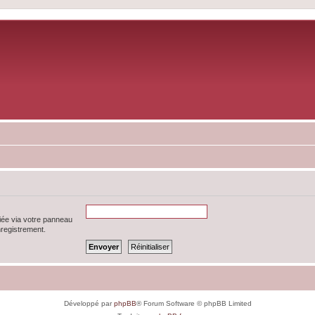
iée via votre panneau
enregistrement.
Développé par
phpBB
® Forum Software © phpBB Limited