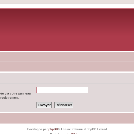
iée via votre panneau
enregistrement.
Développé par
phpBB
® Forum Software © phpBB Limited