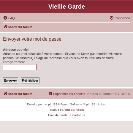
Vieille Garde
FAQ
Connexion
Index du forum
Envoyer votre mot de passe
Adresse courriel :
Adresse courriel associée à votre compte. Si vous ne l’avez pas modifiée via votre
panneau d’utilisateur, il s’agit de l’adresse que vous avez fournie lors de votre
enregistrement.
Index du forum
Supprimer les cookies
Heures au format
UTC+02:00
Développé par
phpBB
® Forum Software © phpBB Limited
Traduit par
phpBB-fr.com
Confidentialité
|
Conditions