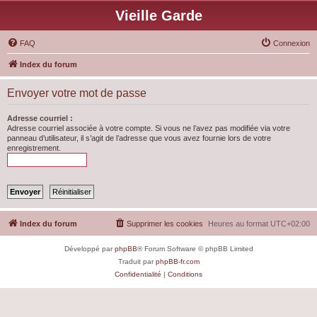
Vieille Garde
FAQ
Connexion
Index du forum
Envoyer votre mot de passe
Adresse courriel :
Adresse courriel associée à votre compte. Si vous ne l’avez pas modifiée via votre
panneau d’utilisateur, il s’agit de l’adresse que vous avez fournie lors de votre
enregistrement.
Index du forum
Supprimer les cookies
Heures au format
UTC+02:00
Développé par
phpBB
® Forum Software © phpBB Limited
Traduit par
phpBB-fr.com
Confidentialité
|
Conditions