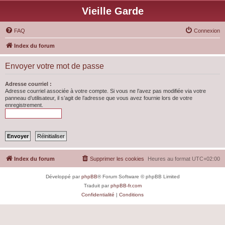
Vieille Garde
FAQ
Connexion
Index du forum
Envoyer votre mot de passe
Adresse courriel :
Adresse courriel associée à votre compte. Si vous ne l’avez pas modifiée via votre
panneau d’utilisateur, il s’agit de l’adresse que vous avez fournie lors de votre
enregistrement.
Index du forum
Supprimer les cookies
Heures au format
UTC+02:00
Développé par
phpBB
® Forum Software © phpBB Limited
Traduit par
phpBB-fr.com
Confidentialité
|
Conditions