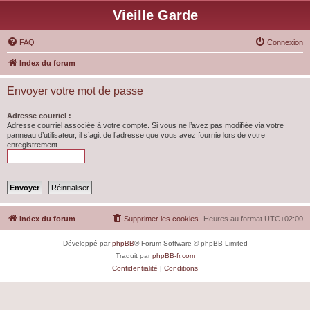
Vieille Garde
FAQ
Connexion
Index du forum
Envoyer votre mot de passe
Adresse courriel :
Adresse courriel associée à votre compte. Si vous ne l’avez pas modifiée via votre
panneau d’utilisateur, il s’agit de l’adresse que vous avez fournie lors de votre
enregistrement.
Index du forum
Supprimer les cookies
Heures au format
UTC+02:00
Développé par
phpBB
® Forum Software © phpBB Limited
Traduit par
phpBB-fr.com
Confidentialité
|
Conditions