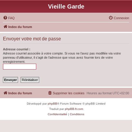
Vieille Garde
FAQ
Connexion
Index du forum
Envoyer votre mot de passe
Adresse courriel :
Adresse courriel associée à votre compte. Si vous ne l’avez pas modifiée via votre
panneau d’utilisateur, il s’agit de l’adresse que vous avez fournie lors de votre
enregistrement.
Index du forum
Supprimer les cookies
Heures au format
UTC+02:00
Développé par
phpBB
® Forum Software © phpBB Limited
Traduit par
phpBB-fr.com
Confidentialité
|
Conditions