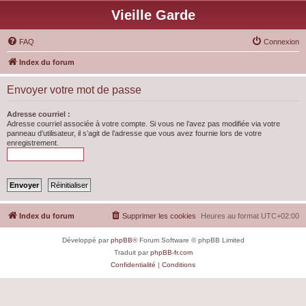
Vieille Garde
FAQ
Connexion
Index du forum
Envoyer votre mot de passe
Adresse courriel :
Adresse courriel associée à votre compte. Si vous ne l’avez pas modifiée via votre
panneau d’utilisateur, il s’agit de l’adresse que vous avez fournie lors de votre
enregistrement.
Index du forum
Supprimer les cookies
Heures au format
UTC+02:00
Développé par
phpBB
® Forum Software © phpBB Limited
Traduit par
phpBB-fr.com
Confidentialité
|
Conditions