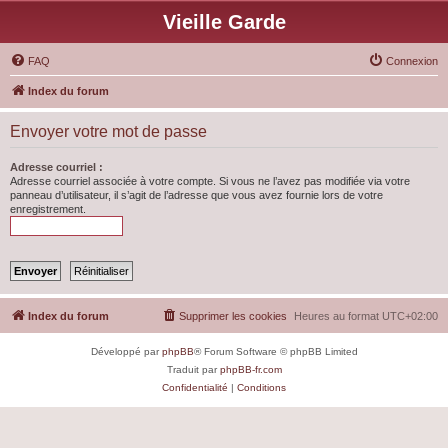
Vieille Garde
FAQ
Connexion
Index du forum
Envoyer votre mot de passe
Adresse courriel :
Adresse courriel associée à votre compte. Si vous ne l’avez pas modifiée via votre
panneau d’utilisateur, il s’agit de l’adresse que vous avez fournie lors de votre
enregistrement.
Index du forum
Supprimer les cookies
Heures au format
UTC+02:00
Développé par
phpBB
® Forum Software © phpBB Limited
Traduit par
phpBB-fr.com
Confidentialité
|
Conditions