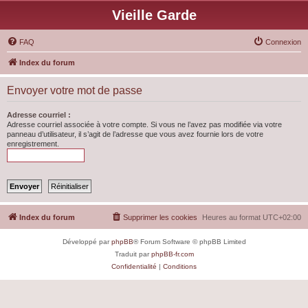
Vieille Garde
FAQ
Connexion
Index du forum
Envoyer votre mot de passe
Adresse courriel :
Adresse courriel associée à votre compte. Si vous ne l’avez pas modifiée via votre
panneau d’utilisateur, il s’agit de l’adresse que vous avez fournie lors de votre
enregistrement.
Index du forum
Supprimer les cookies
Heures au format
UTC+02:00
Développé par
phpBB
® Forum Software © phpBB Limited
Traduit par
phpBB-fr.com
Confidentialité
|
Conditions