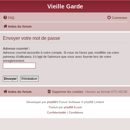
Vieille Garde
FAQ
Connexion
Index du forum
Envoyer votre mot de passe
Adresse courriel :
Adresse courriel associée à votre compte. Si vous ne l’avez pas modifiée via votre
panneau d’utilisateur, il s’agit de l’adresse que vous avez fournie lors de votre
enregistrement.
Index du forum
Supprimer les cookies
Heures au format
UTC+02:00
Développé par
phpBB
® Forum Software © phpBB Limited
Traduit par
phpBB-fr.com
Confidentialité
|
Conditions