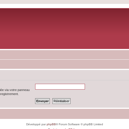
iée via votre panneau
enregistrement.
Développé par
phpBB
® Forum Software © phpBB Limited