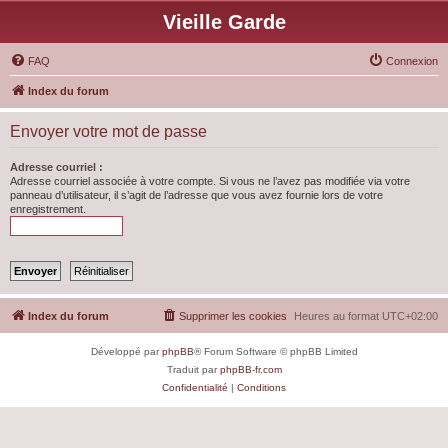
Vieille Garde
FAQ
Connexion
Index du forum
Envoyer votre mot de passe
Adresse courriel :
Adresse courriel associée à votre compte. Si vous ne l’avez pas modifiée via votre
panneau d’utilisateur, il s’agit de l’adresse que vous avez fournie lors de votre
enregistrement.
Index du forum
Supprimer les cookies
Heures au format
UTC+02:00
Développé par
phpBB
® Forum Software © phpBB Limited
Traduit par
phpBB-fr.com
Confidentialité
|
Conditions