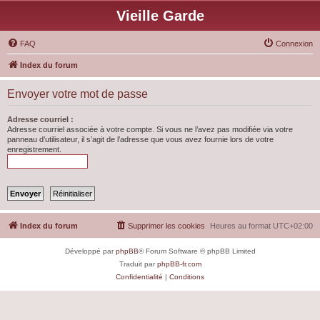
Vieille Garde
FAQ
Connexion
Index du forum
Envoyer votre mot de passe
Adresse courriel :
Adresse courriel associée à votre compte. Si vous ne l’avez pas modifiée via votre
panneau d’utilisateur, il s’agit de l’adresse que vous avez fournie lors de votre
enregistrement.
Index du forum
Supprimer les cookies
Heures au format
UTC+02:00
Développé par
phpBB
® Forum Software © phpBB Limited
Traduit par
phpBB-fr.com
Confidentialité
|
Conditions