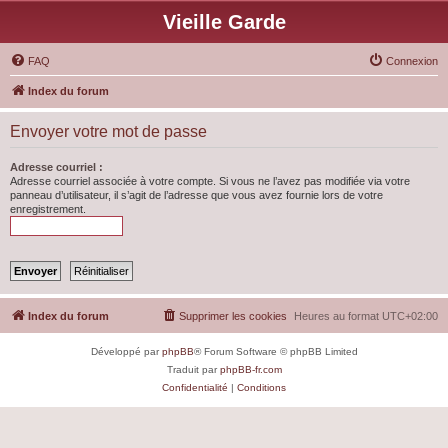
Vieille Garde
FAQ
Connexion
Index du forum
Envoyer votre mot de passe
Adresse courriel :
Adresse courriel associée à votre compte. Si vous ne l’avez pas modifiée via votre
panneau d’utilisateur, il s’agit de l’adresse que vous avez fournie lors de votre
enregistrement.
Index du forum
Supprimer les cookies
Heures au format
UTC+02:00
Développé par
phpBB
® Forum Software © phpBB Limited
Traduit par
phpBB-fr.com
Confidentialité
|
Conditions