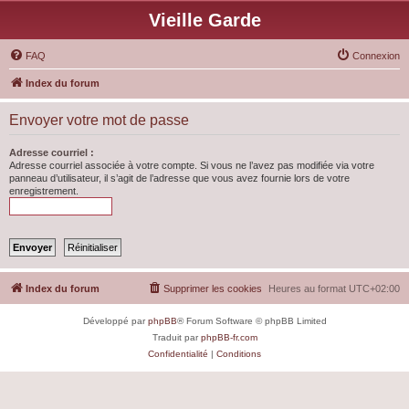
Vieille Garde
FAQ
Connexion
Index du forum
Envoyer votre mot de passe
Adresse courriel :
Adresse courriel associée à votre compte. Si vous ne l’avez pas modifiée via votre
panneau d’utilisateur, il s’agit de l’adresse que vous avez fournie lors de votre
enregistrement.
Index du forum
Supprimer les cookies
Heures au format
UTC+02:00
Développé par
phpBB
® Forum Software © phpBB Limited
Traduit par
phpBB-fr.com
Confidentialité
|
Conditions