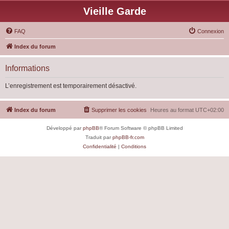
Vieille Garde
FAQ
Connexion
Index du forum
Informations
L’enregistrement est temporairement désactivé.
Index du forum
Supprimer les cookies
Heures au format
UTC+02:00
Développé par
phpBB
® Forum Software © phpBB Limited
Traduit par
phpBB-fr.com
Confidentialité
|
Conditions