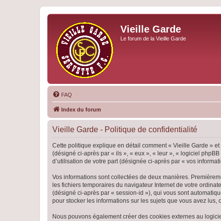
Vieille Garde
Le forum de la Vieille Garde
FAQ
Index du forum
Vieille Garde - Politique de confidentialité
Cette politique explique en détail comment « Vieille Garde » et 
(désigné ci-après par « ils », « eux », « leur », « logiciel ph
d’utilisation de votre part (désignée ci-après par « vos informati
Vos informations sont collectées de deux manières. Premièrement
les fichiers temporaires du navigateur Internet de votre ordinate
(désigné ci-après par « session-id »), qui vous sont automatiqu
pour stocker les informations sur les sujets que vous avez lus, 
Nous pouvons également créer des cookies externes au logiciel