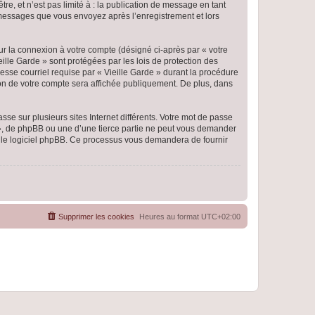
e, et n’est pas limité à : la publication de message en tant
es messages que vous envoyez après l’enregistrement et lors
ur la connexion à votre compte (désigné ci-après par « votre
eille Garde » sont protégées par les lois de protection des
esse courriel requise par « Vieille Garde » durant la procédure
ation de votre compte sera affichée publiquement. De plus, dans
se sur plusieurs sites Internet différents. Votre mot de passe
 », de phpBB ou une d’une tierce partie ne peut vous demander
ar le logiciel phpBB. Ce processus vous demandera de fournir
Supprimer les cookies
Heures au format
UTC+02:00