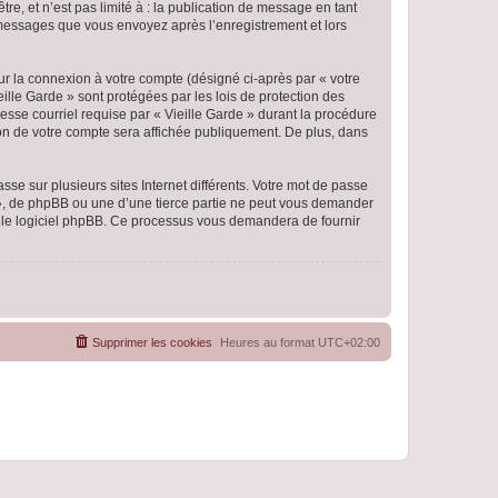
e, et n’est pas limité à : la publication de message en tant
es messages que vous envoyez après l’enregistrement et lors
ur la connexion à votre compte (désigné ci-après par « votre
eille Garde » sont protégées par les lois de protection des
esse courriel requise par « Vieille Garde » durant la procédure
ation de votre compte sera affichée publiquement. De plus, dans
se sur plusieurs sites Internet différents. Votre mot de passe
 », de phpBB ou une d’une tierce partie ne peut vous demander
ar le logiciel phpBB. Ce processus vous demandera de fournir
Supprimer les cookies
Heures au format
UTC+02:00