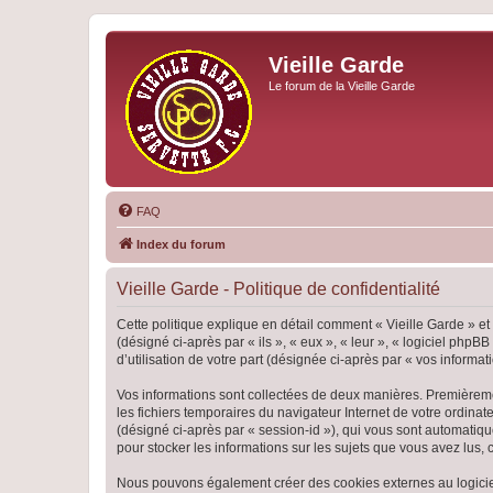
Vieille Garde
Le forum de la Vieille Garde
FAQ
Index du forum
Vieille Garde - Politique de confidentialité
Cette politique explique en détail comment « Vieille Garde » et 
(désigné ci-après par « ils », « eux », « leur », « logiciel ph
d’utilisation de votre part (désignée ci-après par « vos informati
Vos informations sont collectées de deux manières. Premièrement
les fichiers temporaires du navigateur Internet de votre ordinate
(désigné ci-après par « session-id »), qui vous sont automatiqu
pour stocker les informations sur les sujets que vous avez lus, 
Nous pouvons également créer des cookies externes au logiciel