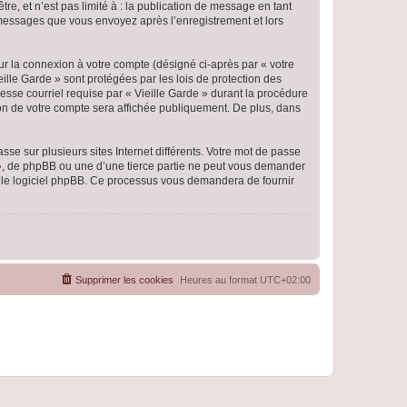
e, et n’est pas limité à : la publication de message en tant
es messages que vous envoyez après l’enregistrement et lors
ur la connexion à votre compte (désigné ci-après par « votre
eille Garde » sont protégées par les lois de protection des
esse courriel requise par « Vieille Garde » durant la procédure
ation de votre compte sera affichée publiquement. De plus, dans
se sur plusieurs sites Internet différents. Votre mot de passe
 », de phpBB ou une d’une tierce partie ne peut vous demander
ar le logiciel phpBB. Ce processus vous demandera de fournir
Supprimer les cookies
Heures au format
UTC+02:00