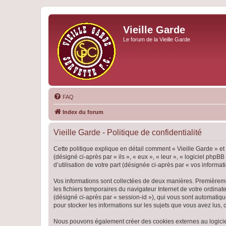
Vieille Garde
Le forum de la Vieille Garde
FAQ
Index du forum
Vieille Garde - Politique de confidentialité
Cette politique explique en détail comment « Vieille Garde » et 
(désigné ci-après par « ils », « eux », « leur », « logiciel ph
d’utilisation de votre part (désignée ci-après par « vos informati
Vos informations sont collectées de deux manières. Premièrement
les fichiers temporaires du navigateur Internet de votre ordinate
(désigné ci-après par « session-id »), qui vous sont automatiqu
pour stocker les informations sur les sujets que vous avez lus, 
Nous pouvons également créer des cookies externes au logiciel