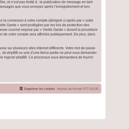
e, et n’est pas limité à : la publication de message en tant
es messages que vous envoyez après l’enregistrement et lors
ur la connexion à votre compte (désigné ci-après par « votre
eille Garde » sont protégées par les lois de protection des
esse courriel requise par « Vieille Garde » durant la procédure
ation de votre compte sera affichée publiquement. De plus, dans
se sur plusieurs sites Internet différents. Votre mot de passe
 », de phpBB ou une d’une tierce partie ne peut vous demander
ar le logiciel phpBB. Ce processus vous demandera de fournir
Supprimer les cookies
Heures au format
UTC+02:00