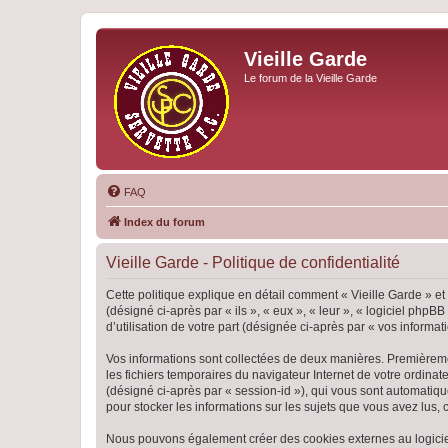
Vieille Garde
Le forum de la Vieille Garde
FAQ
Index du forum
Vieille Garde - Politique de confidentialité
Cette politique explique en détail comment « Vieille Garde » et 
(désigné ci-après par « ils », « eux », « leur », « logiciel ph
d’utilisation de votre part (désignée ci-après par « vos informati
Vos informations sont collectées de deux manières. Premièrement
les fichiers temporaires du navigateur Internet de votre ordinate
(désigné ci-après par « session-id »), qui vous sont automatiqu
pour stocker les informations sur les sujets que vous avez lus, 
Nous pouvons également créer des cookies externes au logiciel