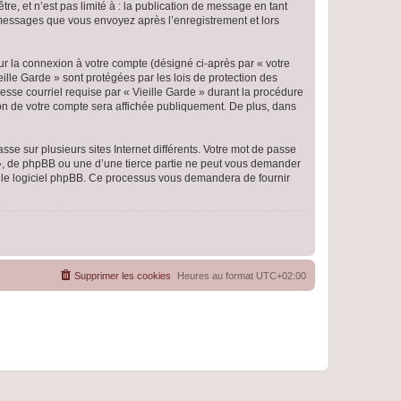
e, et n’est pas limité à : la publication de message en tant
es messages que vous envoyez après l’enregistrement et lors
ur la connexion à votre compte (désigné ci-après par « votre
eille Garde » sont protégées par les lois de protection des
esse courriel requise par « Vieille Garde » durant la procédure
ation de votre compte sera affichée publiquement. De plus, dans
se sur plusieurs sites Internet différents. Votre mot de passe
 », de phpBB ou une d’une tierce partie ne peut vous demander
ar le logiciel phpBB. Ce processus vous demandera de fournir
Supprimer les cookies
Heures au format
UTC+02:00