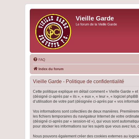
Vieille Garde
Le forum de la Vieille Garde
FAQ
Index du forum
Vieille Garde - Politique de confidentialité
Cette politique explique en détail comment « Vieille Garde » et 
(désigné ci-après par « ils », « eux », « leur », « logiciel ph
d’utilisation de votre part (désignée ci-après par « vos informati
Vos informations sont collectées de deux manières. Premièrement
les fichiers temporaires du navigateur Internet de votre ordinate
(désigné ci-après par « session-id »), qui vous sont automatiqu
pour stocker les informations sur les sujets que vous avez lus, 
Nous pouvons également créer des cookies externes au logiciel