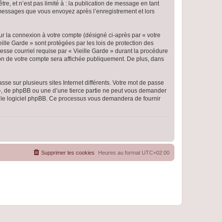
e, et n’est pas limité à : la publication de message en tant
es messages que vous envoyez après l’enregistrement et lors
ur la connexion à votre compte (désigné ci-après par « votre
eille Garde » sont protégées par les lois de protection des
esse courriel requise par « Vieille Garde » durant la procédure
ation de votre compte sera affichée publiquement. De plus, dans
se sur plusieurs sites Internet différents. Votre mot de passe
 », de phpBB ou une d’une tierce partie ne peut vous demander
ar le logiciel phpBB. Ce processus vous demandera de fournir
Supprimer les cookies
Heures au format
UTC+02:00