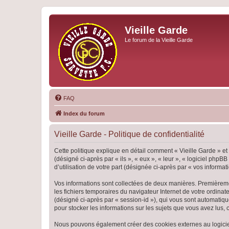
Vieille Garde
Le forum de la Vieille Garde
FAQ
Index du forum
Vieille Garde - Politique de confidentialité
Cette politique explique en détail comment « Vieille Garde » et 
(désigné ci-après par « ils », « eux », « leur », « logiciel ph
d’utilisation de votre part (désignée ci-après par « vos informati
Vos informations sont collectées de deux manières. Premièrement
les fichiers temporaires du navigateur Internet de votre ordinate
(désigné ci-après par « session-id »), qui vous sont automatiqu
pour stocker les informations sur les sujets que vous avez lus, 
Nous pouvons également créer des cookies externes au logiciel