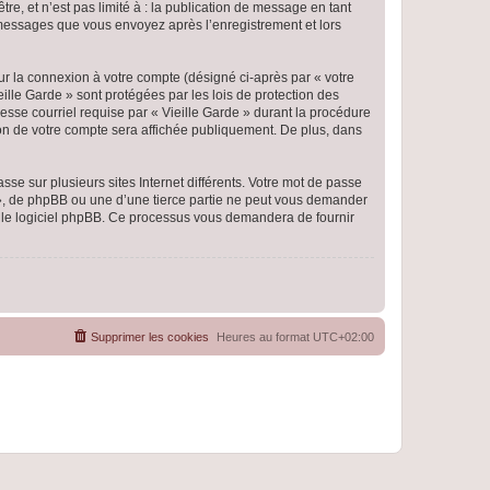
e, et n’est pas limité à : la publication de message en tant
es messages que vous envoyez après l’enregistrement et lors
ur la connexion à votre compte (désigné ci-après par « votre
eille Garde » sont protégées par les lois de protection des
esse courriel requise par « Vieille Garde » durant la procédure
ation de votre compte sera affichée publiquement. De plus, dans
se sur plusieurs sites Internet différents. Votre mot de passe
 », de phpBB ou une d’une tierce partie ne peut vous demander
ar le logiciel phpBB. Ce processus vous demandera de fournir
Supprimer les cookies
Heures au format
UTC+02:00