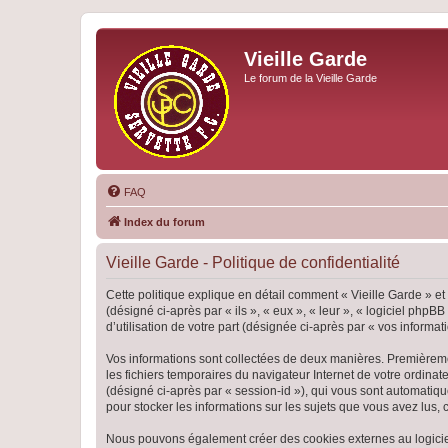
Vieille Garde
Le forum de la Vieille Garde
FAQ
Index du forum
Vieille Garde - Politique de confidentialité
Cette politique explique en détail comment « Vieille Garde » et 
(désigné ci-après par « ils », « eux », « leur », « logiciel ph
d’utilisation de votre part (désignée ci-après par « vos informati
Vos informations sont collectées de deux manières. Premièrement
les fichiers temporaires du navigateur Internet de votre ordinate
(désigné ci-après par « session-id »), qui vous sont automatiqu
pour stocker les informations sur les sujets que vous avez lus, 
Nous pouvons également créer des cookies externes au logiciel