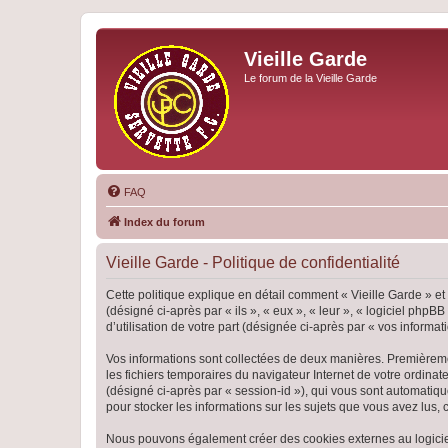
Vieille Garde
Le forum de la Vieille Garde
FAQ
Index du forum
Vieille Garde - Politique de confidentialité
Cette politique explique en détail comment « Vieille Garde » et 
(désigné ci-après par « ils », « eux », « leur », « logiciel ph
d’utilisation de votre part (désignée ci-après par « vos informati
Vos informations sont collectées de deux manières. Premièrement
les fichiers temporaires du navigateur Internet de votre ordinate
(désigné ci-après par « session-id »), qui vous sont automatiqu
pour stocker les informations sur les sujets que vous avez lus, 
Nous pouvons également créer des cookies externes au logiciel