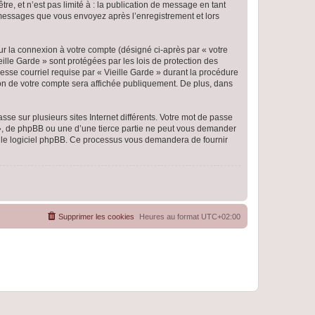
e, et n’est pas limité à : la publication de message en tant
es messages que vous envoyez après l’enregistrement et lors
ur la connexion à votre compte (désigné ci-après par « votre
eille Garde » sont protégées par les lois de protection des
esse courriel requise par « Vieille Garde » durant la procédure
ation de votre compte sera affichée publiquement. De plus, dans
se sur plusieurs sites Internet différents. Votre mot de passe
 », de phpBB ou une d’une tierce partie ne peut vous demander
ar le logiciel phpBB. Ce processus vous demandera de fournir
Supprimer les cookies
Heures au format
UTC+02:00