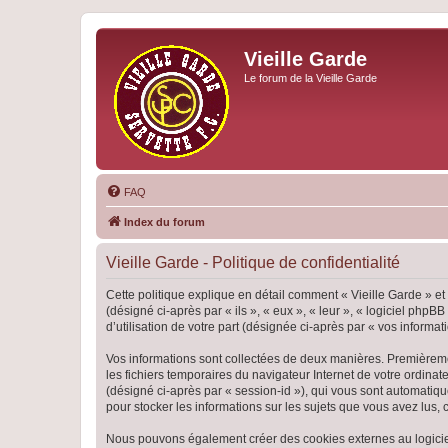
Vieille Garde
Le forum de la Vieille Garde
FAQ
Index du forum
Vieille Garde - Politique de confidentialité
Cette politique explique en détail comment « Vieille Garde » et 
(désigné ci-après par « ils », « eux », « leur », « logiciel ph
d’utilisation de votre part (désignée ci-après par « vos informati
Vos informations sont collectées de deux manières. Premièrement
les fichiers temporaires du navigateur Internet de votre ordinate
(désigné ci-après par « session-id »), qui vous sont automatiqu
pour stocker les informations sur les sujets que vous avez lus, 
Nous pouvons également créer des cookies externes au logiciel