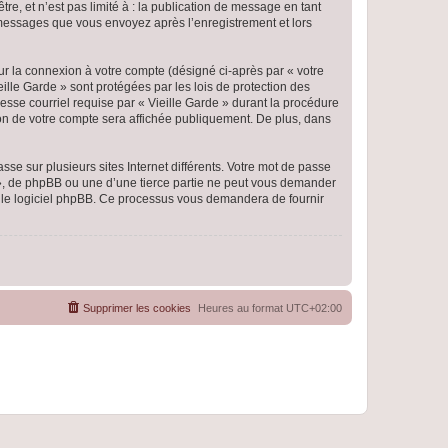
e, et n’est pas limité à : la publication de message en tant
es messages que vous envoyez après l’enregistrement et lors
ur la connexion à votre compte (désigné ci-après par « votre
eille Garde » sont protégées par les lois de protection des
esse courriel requise par « Vieille Garde » durant la procédure
ation de votre compte sera affichée publiquement. De plus, dans
se sur plusieurs sites Internet différents. Votre mot de passe
 », de phpBB ou une d’une tierce partie ne peut vous demander
ar le logiciel phpBB. Ce processus vous demandera de fournir
Supprimer les cookies
Heures au format
UTC+02:00