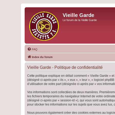
Vieille Garde
Le forum de la Vieille Garde
FAQ
Index du forum
Vieille Garde - Politique de confidentialité
Cette politique explique en détail comment « Vieille Garde » et 
(désigné ci-après par « ils », « eux », « leur », « logiciel ph
d’utilisation de votre part (désignée ci-après par « vos informati
Vos informations sont collectées de deux manières. Premièrement
les fichiers temporaires du navigateur Internet de votre ordinate
(désigné ci-après par « session-id »), qui vous sont automatiqu
pour stocker les informations sur les sujets que vous avez lus, 
Nous pouvons également créer des cookies externes au logiciel