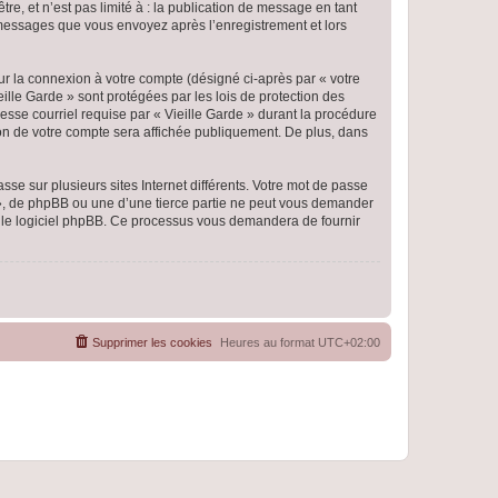
e, et n’est pas limité à : la publication de message en tant
es messages que vous envoyez après l’enregistrement et lors
ur la connexion à votre compte (désigné ci-après par « votre
eille Garde » sont protégées par les lois de protection des
esse courriel requise par « Vieille Garde » durant la procédure
ation de votre compte sera affichée publiquement. De plus, dans
se sur plusieurs sites Internet différents. Votre mot de passe
 », de phpBB ou une d’une tierce partie ne peut vous demander
ar le logiciel phpBB. Ce processus vous demandera de fournir
Supprimer les cookies
Heures au format
UTC+02:00