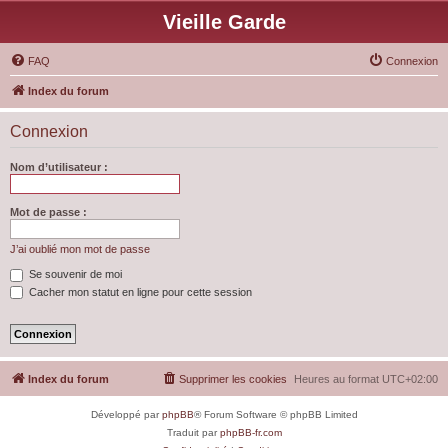
Vieille Garde
FAQ
Connexion
Index du forum
Connexion
Nom d’utilisateur :
Mot de passe :
J’ai oublié mon mot de passe
Se souvenir de moi
Cacher mon statut en ligne pour cette session
Index du forum
Supprimer les cookies
Heures au format
UTC+02:00
Développé par
phpBB
® Forum Software © phpBB Limited
Traduit par
phpBB-fr.com