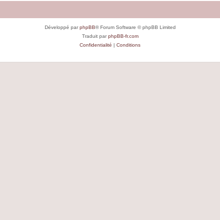
Développé par
phpBB
® Forum Software © phpBB Limited
Traduit par
phpBB-fr.com
Confidentialité
|
Conditions