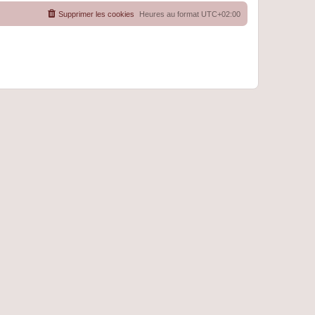
Supprimer les cookies
Heures au format
UTC+02:00