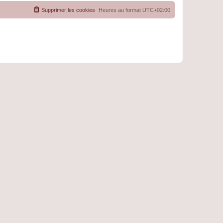
Supprimer les cookies
Heures au format
UTC+02:00