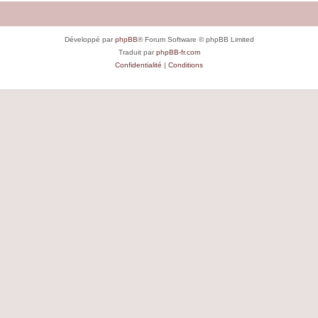
Développé par
phpBB
® Forum Software © phpBB Limited
Traduit par
phpBB-fr.com
Confidentialité
|
Conditions