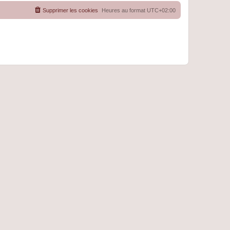
Supprimer les cookies
Heures au format
UTC+02:00