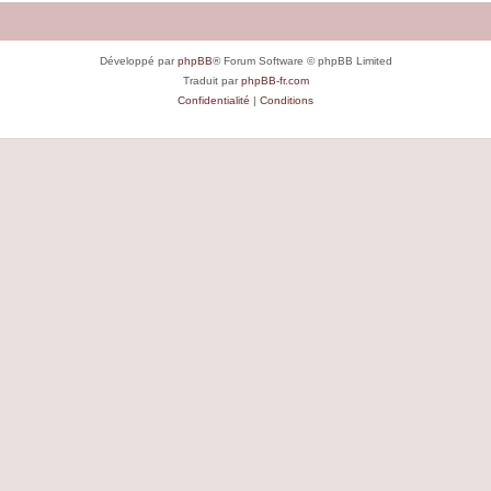
Développé par
phpBB
® Forum Software © phpBB Limited
Traduit par
phpBB-fr.com
Confidentialité
|
Conditions