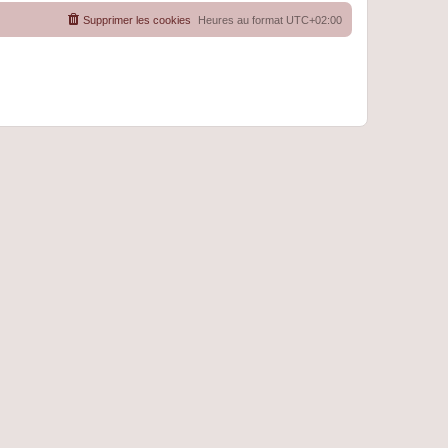
Supprimer les cookies
Heures au format
UTC+02:00