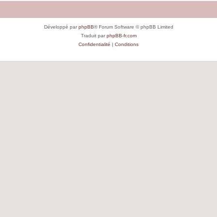
Développé par
phpBB
® Forum Software © phpBB Limited
Traduit par
phpBB-fr.com
Confidentialité
|
Conditions