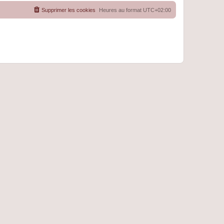
Supprimer les cookies
Heures au format
UTC+02:00