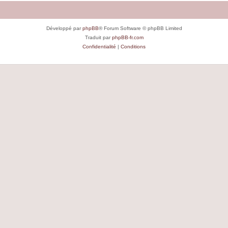
Développé par
phpBB
® Forum Software © phpBB Limited
Traduit par
phpBB-fr.com
Confidentialité
|
Conditions