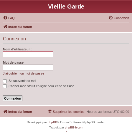
Vieille Garde
FAQ
Connexion
Index du forum
Connexion
Nom d’utilisateur :
Mot de passe :
J’ai oublié mon mot de passe
Se souvenir de moi
Cacher mon statut en ligne pour cette session
Index du forum
Supprimer les cookies
Heures au format
UTC+02:00
Développé par
phpBB
® Forum Software © phpBB Limited
Traduit par
phpBB-fr.com