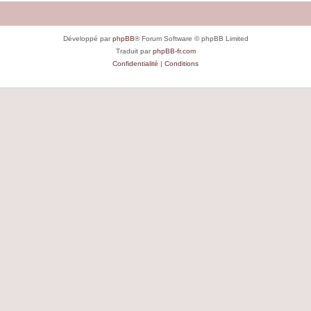
Développé par
phpBB
® Forum Software © phpBB Limited
Traduit par
phpBB-fr.com
Confidentialité
|
Conditions