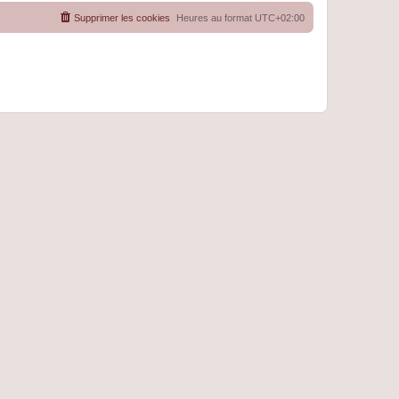
Supprimer les cookies
Heures au format
UTC+02:00