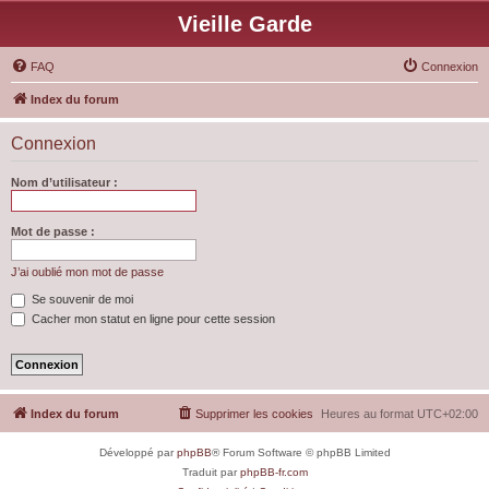
Vieille Garde
FAQ
Connexion
Index du forum
Connexion
Nom d’utilisateur :
Mot de passe :
J’ai oublié mon mot de passe
Se souvenir de moi
Cacher mon statut en ligne pour cette session
Index du forum
Supprimer les cookies
Heures au format
UTC+02:00
Développé par
phpBB
® Forum Software © phpBB Limited
Traduit par
phpBB-fr.com