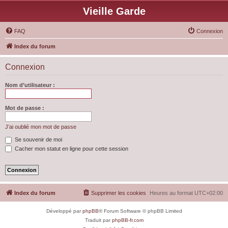
Vieille Garde
FAQ
Connexion
Index du forum
Connexion
Nom d’utilisateur :
Mot de passe :
J’ai oublié mon mot de passe
Se souvenir de moi
Cacher mon statut en ligne pour cette session
Index du forum
Supprimer les cookies
Heures au format
UTC+02:00
Développé par
phpBB
® Forum Software © phpBB Limited
Traduit par
phpBB-fr.com