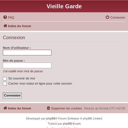
Vieille Garde
FAQ
Connexion
Index du forum
Connexion
Nom d’utilisateur :
Mot de passe :
J’ai oublié mon mot de passe
Se souvenir de moi
Cacher mon statut en ligne pour cette session
Index du forum
Supprimer les cookies
Heures au format
UTC+02:00
Développé par
phpBB
® Forum Software © phpBB Limited
Traduit par
phpBB-fr.com